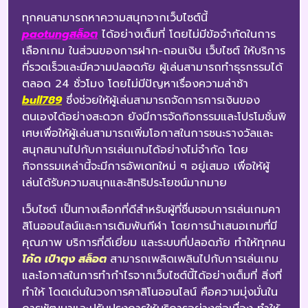
ทุกคนสามารถหาความสนุกจากเว็บไซต์นี้
paotungสล็อต
ได้อย่างเต็มที่ โดยไม่มีข้อจำกัดในการ
เลือกเกม ในส่วนของการฝาก-ถอนเงิน เว็บไซต์ ให้บริการ
ที่รวดเร็วและมีความปลอดภัย ผู้เล่นสามารถทำธุรกรรมได้
ตลอด 24 ชั่วโมง โดยไม่มีปัญหาเรื่องความล่าช้า
bull789
ซึ่งช่วยให้ผู้เล่นสามารถจัดการการเงินของ
ตนเองได้อย่างสะดวก ยังมีการจัดกิจกรรมและโปรโมชั่นพิ
เศษเพื่อให้ผู้เล่นสามารถเพิ่มโอกาสในการชนะรางวัลและ
สนุกสนานไปกับการเล่นเกมได้อย่างไม่จำกัด โดย
กิจกรรมเหล่านี้จะมีการอัพเดทใหม่ ๆ อยู่เสมอ เพื่อให้ผู้
เล่นได้รับความสนุกและสิทธิประโยชน์มากมาย
เว็บไซต์ เป็นทางเลือกที่ดีสำหรับผู้ที่ชื่นชอบการเล่นเกมคา
สิโนออนไลน์และการเดิมพันกีฬา โดยการนำเสนอเกมที่มี
คุณภาพ บริการที่ดีเยี่ยม และระบบที่ปลอดภัย ทำให้ทุกคน
โค้ด เป๋าตุง สล็อต
สามารถเพลิดเพลินไปกับการเล่นเกม
และโอกาสในการทำกำไรจากเว็บไซต์นี้ได้อย่างเต็มที่ สิ่งที่
ทำให้ โดดเด่นในวงการคาสิโนออนไลน์ คือความมุ่งมั่นใน